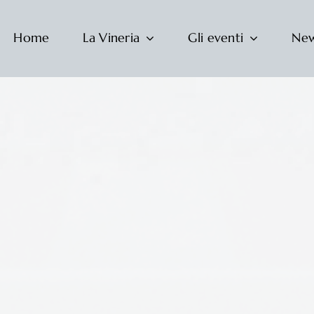
Home
La Vineria
Gli eventi
Ne