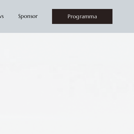
ws
Sponsor
Programma