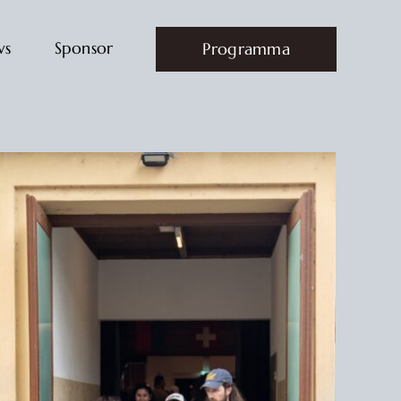
ws
Sponsor
Programma