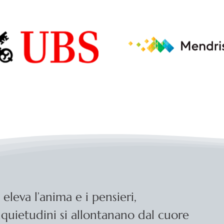
o eleva l’anima e i pensieri,
nquietudini si allontanano dal cuore