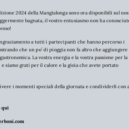
edizione 2024 della Mangialonga sono ora disponibili sul nos
 leggermente bagnata, il vostro entusiasmo non ha conosciut
esso!
ingraziamento a tutti i partecipanti che hanno percorso i
mostrando che un po’ di pioggia non fa altro che aggiungere 
astronomica. La vostra energia e la vostra passione per la
 e siamo grati per il calore e la gioia che avete portato
rivivere i momenti speciali della giornata e condividerli con 
 qui
erboni.com