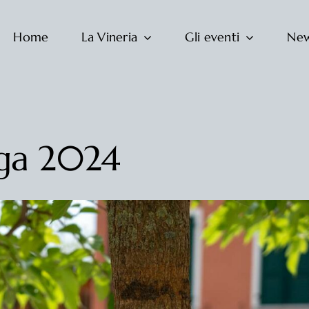
Home
La Vineria
Gli eventi
Ne
ga 2024