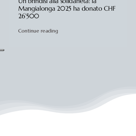
Un brindisi alla solidarietà: la
Mangialonga 2025 ha donato CHF
26’500
Continue reading